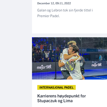
December 12, 09:11, 2022
Galan og Lebron tok sin fjerde tittel i
Premier Padel.
INTERNASJONAL PADEL
Karrierens høydepunkt for
Stupaczuk og Lima