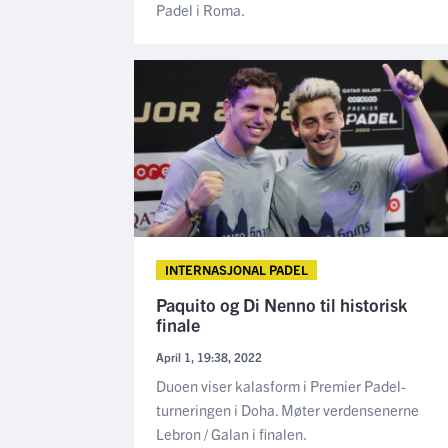
Padel i Roma.
INTERNASJONAL PADEL
Paquito og Di Nenno til historisk
finale
April 1, 19:38, 2022
Duoen viser kalasform i Premier Padel-
turneringen i Doha. Møter verdensenerne
Lebron / Galan i finalen.