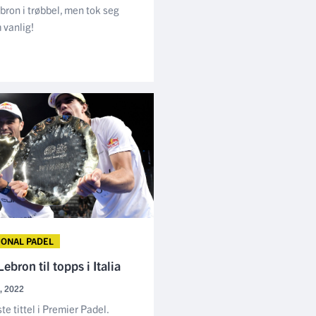
bron i trøbbel, men tok seg
 vanlig!
JONAL PADEL
ebron til topps i Italia
, 2022
ste tittel i Premier Padel.