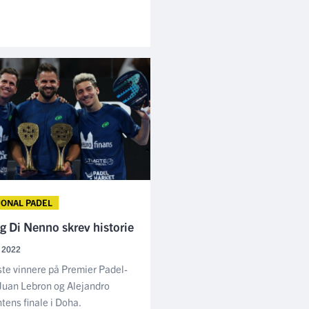
JONAL PADEL
g Di Nenno skrev historie
, 2022
ste vinnere på Premier Padel-
 Juan Lebron og Alejandro
ntens finale i Doha.