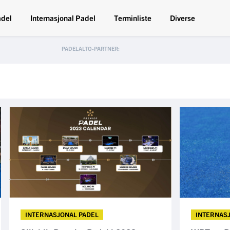
adel
Internasjonal Padel
Terminliste
Diverse
INTERNASJONAL PADEL
INTERNAS