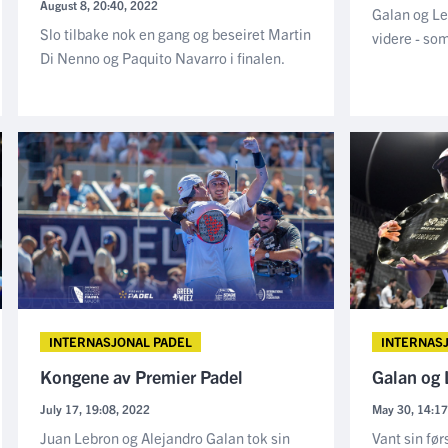
August 8, 20:40, 2022
Galan og Le
Slo tilbake nok en gang og beseiret Martin
videre - som
Di Nenno og Paquito Navarro i finalen.
INTERNASJONAL PADEL
INTERNAS
Kongene av Premier Padel
Galan og L
July 17, 19:08, 2022
May 30, 14:17
Juan Lebron og Alejandro Galan tok sin
Vant sin før