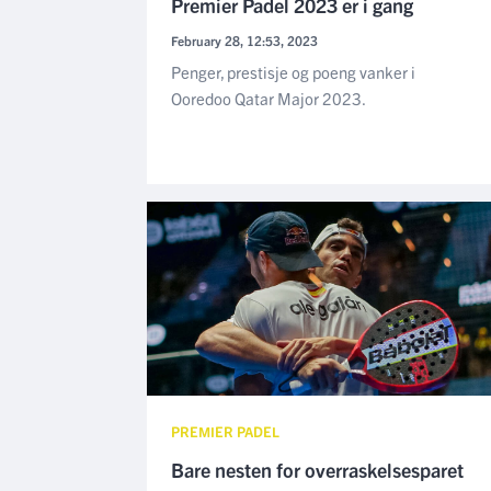
Premier Padel 2023 er i gang
February 28, 12:53, 2023
Penger, prestisje og poeng vanker i
Ooredoo Qatar Major 2023.
PREMIER PADEL
Bare nesten for overraskelsesparet