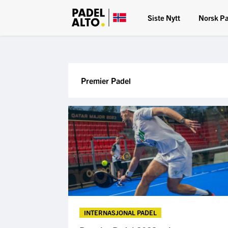
Siste Nytt
Norsk P
Premier Padel
INTERNASJONAL PADEL