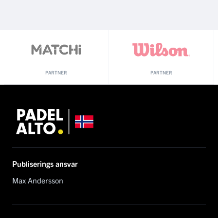
PARTNER
PARTNER
Publiserings ansvar
Max Andersson