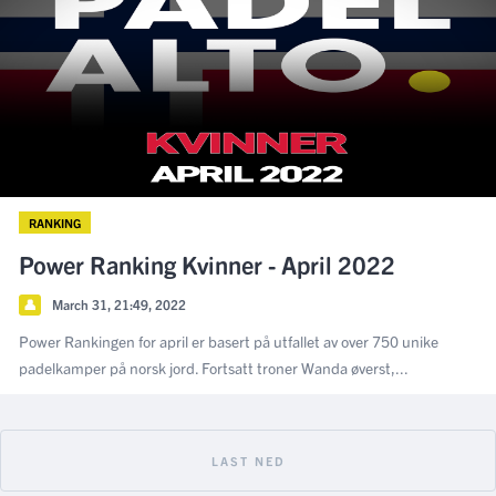
RANKING
Power Ranking Kvinner - April 2022
👤
March 31, 21:49, 2022
Power Rankingen for april er basert på utfallet av over 750 unike
padelkamper på norsk jord. Fortsatt troner Wanda øverst,...
LAST NED