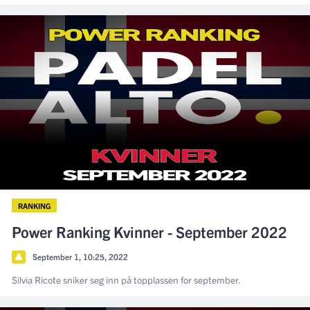
RANKING
Power Ranking Kvinner - September 2022
👤
September 1, 10:25, 2022
Silvia Ricote sniker seg inn på topplassen for september.