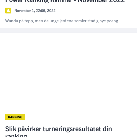
👤
November 1, 22:05, 2022
Wanda på topp, men de unge jentene samler stadig nye poeng.
RANKING
Slik påvirker turneringsresultatet din
ranking