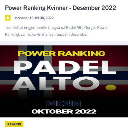
Power Ranking Kvinner - Desember 2022
👤
December 12, 09:38, 2022
Tronskiftet er gjennomført - også på Padel Alto Norges Power
Ranking. Jannicke Kristiansen topper i desember.
RANKING