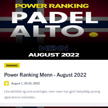
RANKING
Power Ranking Menn - August 2022
👤
August 1, 20:33, 2022
Lite aktivitet og små endringer, men noen har gjort betydelig sprang
også denne måneden.