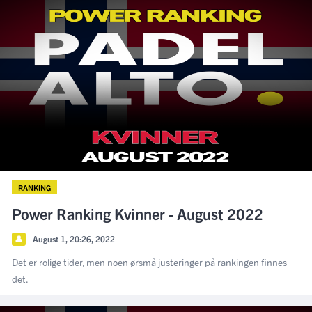
RANKING
Power Ranking Kvinner - August 2022
👤
August 1, 20:26, 2022
Det er rolige tider, men noen ørsmå justeringer på rankingen finnes
det.