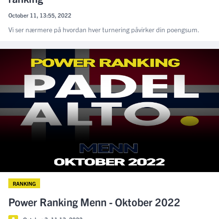
October 11, 13:55, 2022
Vi ser nærmere på hvordan hver turnering påvirker din poengsum.
RANKING
Power Ranking Menn - Oktober 2022