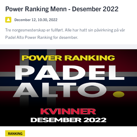
Power Ranking Menn - Desember 2022
👤
December 12, 10:30, 2022
Tre norgesmesterskap er fullført. Alle har hatt sin påvirkning på vår
Padel Alto Power Ranking for desember.
RANKING