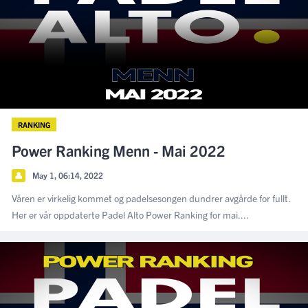
RANKING
Power Ranking Menn - Mai 2022
👤
May 1, 06:14, 2022
Våren er virkelig kommet og padelsesongen dundrer avgårde for fullt.
Her er vår oppdaterte Padel Alto Power Ranking for mai....