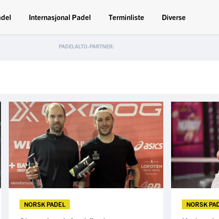
adel
Internasjonal Padel
Terminliste
Diverse
NORSK PADEL
NORSK PA