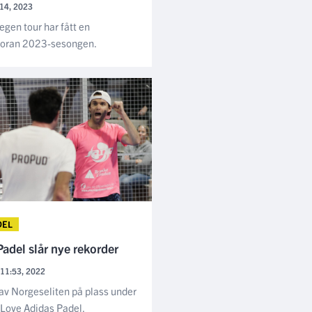
:14, 2023
egen tour har fått en
 foran 2023-sesongen.
DEL
adel slår nye rekorder
 11:53, 2022
 av Norgeseliten på plass under
Love Adidas Padel.