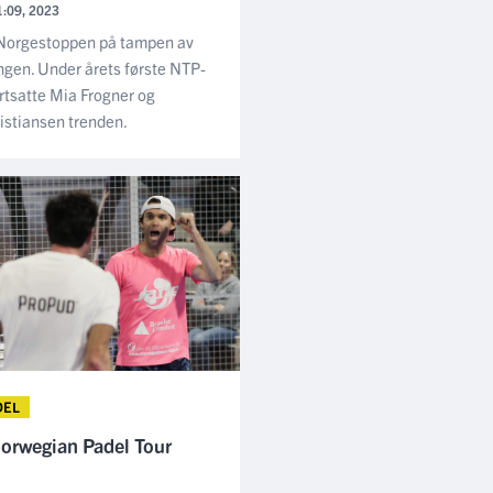
1:09, 2023
 Norgestoppen på tampen av
ngen. Under årets første NTP-
ortsatte Mia Frogner og
istiansen trenden.
DEL
 Norwegian Padel Tour