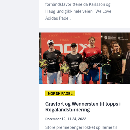
forhåndsfavorittene da Karlsson og
Hauglund gikk hele veien i We Love
Adidas Padel.
NORSK PADEL
Gravfort og Wennersten til topps i
Rogalandsturnering
December 12, 11:24, 2022
Store premiepenger lokket spillerne til