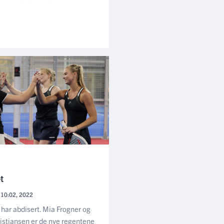
t
 10:02, 2022
har abdisert. Mia Frogner og
istiansen er de nye regentene