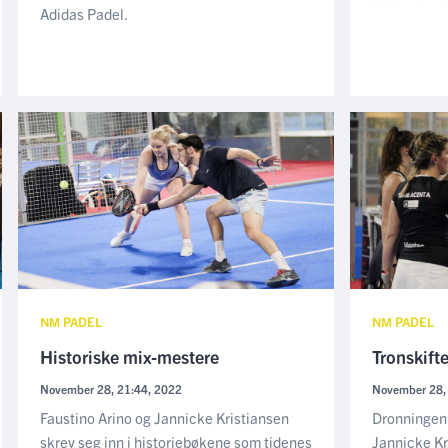
Adidas Padel.
NM PADEL
NM PADEL
Historiske mix-mestere
Tronskifte
November 28, 21:44, 2022
November 28,
Faustino Arino og Jannicke Kristiansen
Dronningen 
skrev seg inn i historiebøkene som tidenes
Jannicke Kr