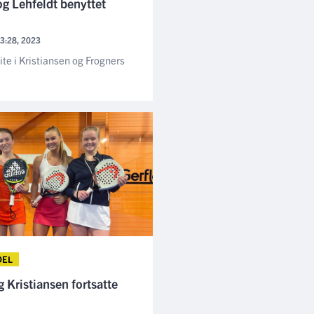
og Lehfeldt benyttet
23:28, 2023
ite i Kristiansen og Frogners
DEL
g Kristiansen fortsatte