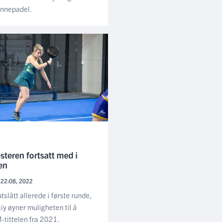
innepadel.
steren fortsatt med i
en
 22:08, 2022
slått allerede i første runde,
iy øyner muligheten til å
-tittelen fra 2021.