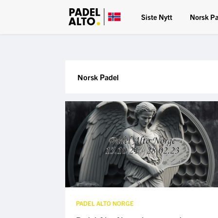
Siste Nytt
Norsk P
Norsk Padel
PADEL ALTO NORGE