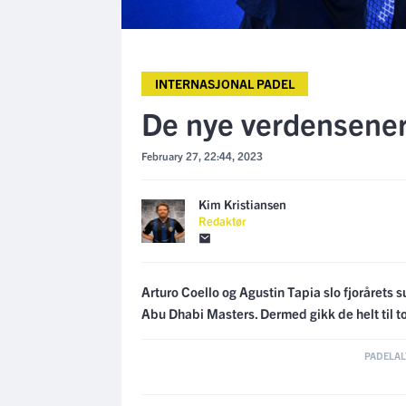
INTERNASJONAL PADEL
De nye verdensene
February 27, 22:44, 2023
Kim Kristiansen
Redaktør
Arturo Coello og Agustin Tapia slo fjorårets
Abu Dhabi Masters. Dermed gikk de helt til t