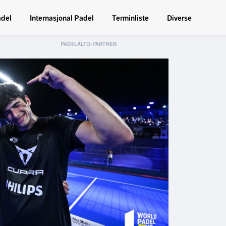
adel
Internasjonal Padel
Terminliste
Diverse