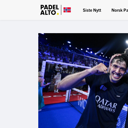
Siste Nytt
Norsk P