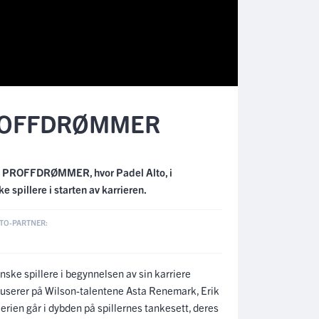
 PROFFDRØMMER
rien PROFFDRØMMER, hvor Padel Alto, i
 spillere i starten av karrieren.
nske spillere i begynnelsen av sin karriere
kuserer på Wilson-talentene Asta Renemark, Erik
erien går i dybden på spillernes tankesett, deres