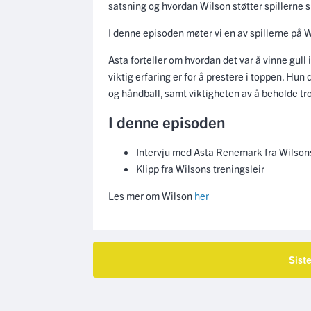
satsning og hvordan Wilson støtter spillerne s
I denne episoden møter vi en av spillerne på
Asta forteller om hvordan det var å vinne gu
viktig erfaring er for å prestere i toppen. Hun
og håndball, samt viktigheten av å beholde tro
I denne episoden
Intervju med Asta Renemark fra Wilso
Klipp fra Wilsons treningsleir
Les mer om Wilson
her
Sist