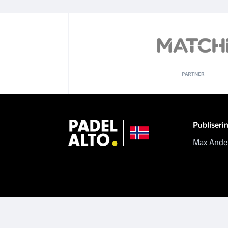
PARTNER
Publiseri
Max Ande