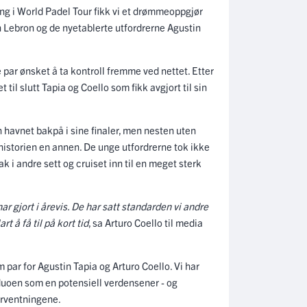
ing i World Padel Tour fikk vi et drømmeoppgjør
 Lebron og de nyetablerte utfordrerne Agustin
 par ønsket å ta kontroll fremme ved nettet. Etter
 til slutt Tapia og Coello som fikk avgjort til sin
 havnet bakpå i sine finaler, men nesten uten
 historien en annen. De unge utfordrerne tok ikke
ak i andre sett og cruiset inn til en meget sterk
 gjort i årevis. De har satt standarden vi andre
rt å få til på kort tid
, sa Arturo Coello til media
ar for Agustin Tapia og Arturo Coello. Vi har
uoen som en potensiell verdensener - og
orventningene.