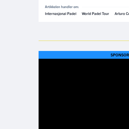
Artikkelen handler om:
Internasjonal Padel
World Padel Tour
Arturo C
SPONSOR