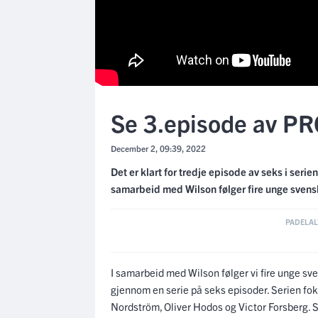
Se 3.episode av
December 2, 09:39, 2022
Det er klart for tredje episode av seks i se
samarbeid med Wilson følger fire unge svenske
I samarbeid med Wilson følger vi fire unge sve
gjennom en serie på seks episoder. Serien fo
Nordström, Oliver Hodos og Victor Forsberg. S