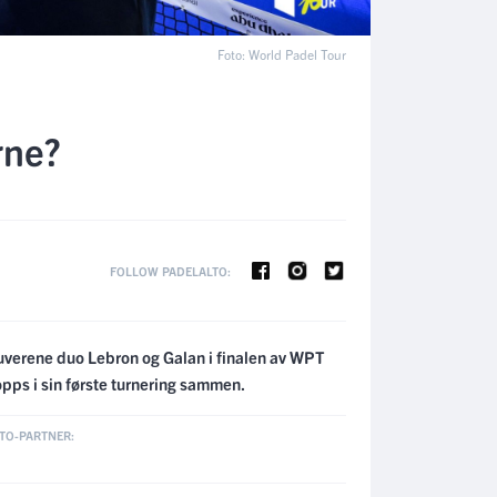
Foto: World Padel Tour
rne?
FOLLOW PADELALTO:
 suverene duo Lebron og Galan i finalen av WPT
opps i sin første turnering sammen.