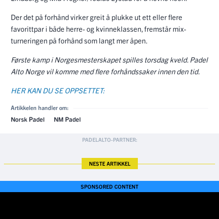
Der det på forhånd virker greit å plukke ut ett eller flere
favorittpar i både herre- og kvinneklassen, fremstår mix-
turneringen på forhånd som langt mer åpen.
Første kamp i Norgesmesterskapet spilles torsdag kveld. Padel
Alto Norge vil komme med flere forhåndssaker innen den tid.
HER KAN DU SE OPPSETTET:
Artikkelen handler om:
Norsk Padel
NM Padel
NESTE ARTIKKEL
SPONSORED CONTENT