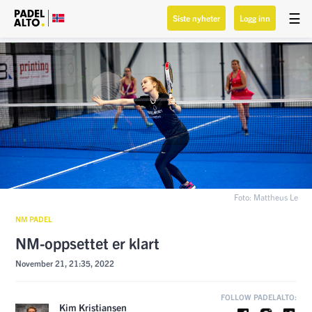
☰
Siste nyheter
Logg inn
Foto: Mattheus Le
NM PADEL
NM-oppsettet er klart
November 21, 21:35, 2022
FOLLOW PADELALTO:
Kim Kristiansen