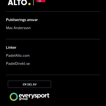
Publiserings ansvar
Max Andersson
Linker
PadelAlto.com
PadelDirekt.se
EN DEL AV