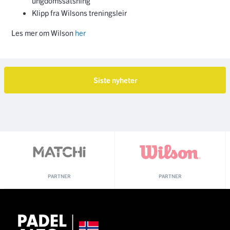
ungdomssatsning
Klipp fra Wilsons treningsleir
Les mer om Wilson
her
Siste nyheter
PARTNER
PARTNER