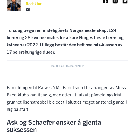
Redaktør
Torsdag begynner endelig årets Norgesmesterskap. 124
herrer og 28 kvinner møtes for å kåre Norges beste herre- og
kvinnepar 2022. I tillegg består den helt nye mix-klassen av
17 seiershungrige duoer.
Påmeldingen til Råtass NM i Padel som blir arrangert av Moss
Padelklubb var litt seig, men etter litt utsatt påmeldingsfrist
grunnet lisenstrøbbel ble det til slutt et meget anstendig antall
lag på start.
Ask og Schaefer ønsker å gjenta
suksessen