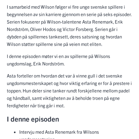
I samarbeid med Wilson følger vi fire unge svenske spillere i
begynnelsen av sin karriere gjennom en serie på seks episoder.
Serien fokuserer på Wilson-talentene Asta Renemark, Erik
Nordström, Oliver Hodos og Victor Forsberg. Serien går i
dybden på spillernes tankesett, deres satsning og hvordan
Wilson støtter spillerne sine på veien mot eliten.
I denne episoden møter vi en av spillerne på Wilsons
ungdomslag, Erik Nordström.
Asta forteller om hvordan det var å vinne gull i det svenske
ungdomsmesterskapet og hvor viktig erfaring er for å prestere i
toppen. Hun deler sine tanker rundt forskjellene mellom padel
og håndball, samt viktigheten av å beholde troen på egne
ferdigheter når ting går i mot.
I denne episoden
Intervju med Asta Renemark fra Wilsons